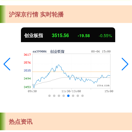
沪深京行情 实时轮播
创业板指
3515.56
-19.58
-0.55%
热点资讯