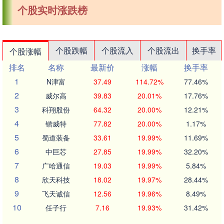
个股实时涨跌榜
个股跌幅
个股流入
个股流出
换手率
个股涨幅
排名
名称
最新价
涨幅
换手率
1
N津富
37.49
114.72%
77.46%
2
威尔高
39.83
20.01%
17.76%
3
科翔股份
64.32
20.00%
12.21%
4
锴威特
77.82
20.00%
1.17%
5
蜀道装备
33.61
19.99%
11.69%
6
中巨芯
27.85
19.99%
32.20%
7
广哈通信
19.03
19.99%
5.84%
8
欣天科技
18.02
19.97%
28.44%
9
飞天诚信
12.56
19.96%
8.49%
10
任子行
7.16
19.93%
31.42%