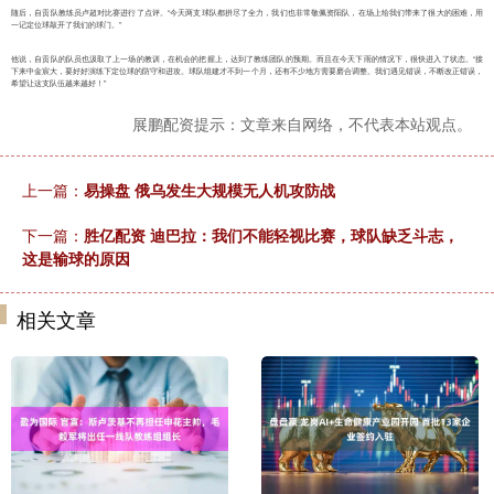
随后，自贡队教练员卢超对比赛进行了点评。“今天两支球队都拼尽了全力，我们也非常敬佩资阳队，在场上给我们带来了很大的困难，用
一记定位球敲开了我们的球门。”
他说，自贡队的队员也汲取了上一场的教训，在机会的把握上，达到了教练团队的预期。而且在今天下雨的情况下，很快进入了状态。“接
下来中金宸大，要好好演练下定位球的防守和进攻。球队组建才不到一个月，还有不少地方需要磨合调整。我们遇见错误，不断改正错误，
希望让这支队伍越来越好！”
展鹏配资提示：文章来自网络，不代表本站观点。
上一篇：
易操盘 俄乌发生大规模无人机攻防战
下一篇：
胜亿配资 迪巴拉：我们不能轻视比赛，球队缺乏斗志，
这是输球的原因
相关文章