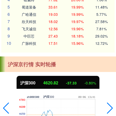
5
蜀道装备
33.61
19.99%
11.48%
6
广哈通信
19.03
19.99%
5.77%
7
欣天科技
18.02
19.97%
27.58%
8
飞天诚信
12.56
19.96%
7.81%
9
中巨芯
27.43
18.18%
29.02%
10
广脉科技
17.51
15.96%
12.72%
沪深京行情 实时轮播
沪深300
4620.82
-37.33
-0.80%