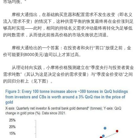
市场均衡。”
摩根大通指出，在基础购买意愿和配置需求不发生改变（即名义
流入/需求不变）的情况下，这种供需平衡的恢复最终将在金价涨到足
够高时实现——此时，相同的持续名义需求冲动最终将转化为足够低
的吨数需求，从而使此前推高价格的市场失衡状态消退。
摩根大通给出的一个答案：在投资者和央行“胃口”放缓之前，金
价可能要到8000美元/盎司以上才算过高。
从理论转向实践，小摩将价格预测建立在“季度央行与投资者黄金
需求吨数”（其认为这是决定金价的需求变量）与“季度金价变动”之间
的回归分析上（见下图）。