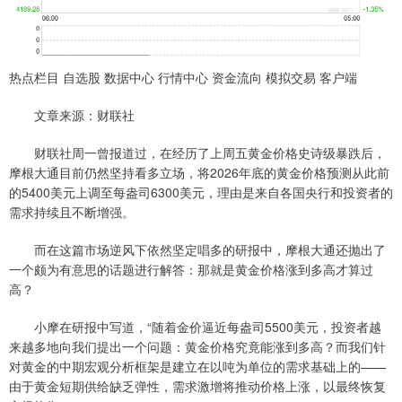
热点栏目 自选股 数据中心 行情中心 资金流向 模拟交易 客户端
文章来源：财联社
财联社周一曾报道过，在经历了上周五黄金价格史诗级暴跌后，
摩根大通目前仍然坚持看多立场，将2026年底的黄金价格预测从此前
的5400美元上调至每盎司6300美元，理由是来自各国央行和投资者的
需求持续且不断增强。
而在这篇市场逆风下依然坚定唱多的研报中，摩根大通还抛出了
一个颇为有意思的话题进行解答：那就是黄金价格涨到多高才算过
高？
小摩在研报中写道，“随着金价逼近每盎司5500美元，投资者越
来越多地向我们提出一个问题：黄金价格究竟能涨到多高？而我们针
对黄金的中期宏观分析框架是建立在以吨为单位的需求基础上的——
由于黄金短期供给缺乏弹性，需求激增将推动价格上涨，以最终恢复