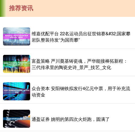
推荐资讯
维嘉优配平台 22名运动员出征世锦赛&#32;国家攀
岩队整装待发“为国而攀”
富盈策略 严川奠基铸瓷魂，严华能接棒拓新程：
三代传承里的陶瓷史诗_景严_技艺_文化
众合资本 安阳钢铁拟发行4亿元中票，用于补充流
动资金
通盈证券 姚明的第四次火炬跑，圆满了