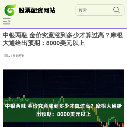
中银两融 金价究竟涨到多少才算过高？摩根
大通给出预期：8000美元以上
网站：展鹏配资