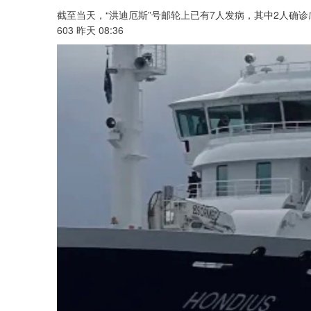
截至当天，“洪迪厄斯”号邮轮上已有7人发病，其中2人确
603 昨天 08:36