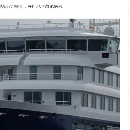
诊感染汉坦病毒，另外5人为疑似病例。