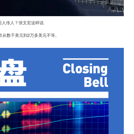
否人传人？张文宏这样说
价从数千美元到2万多美元不等。