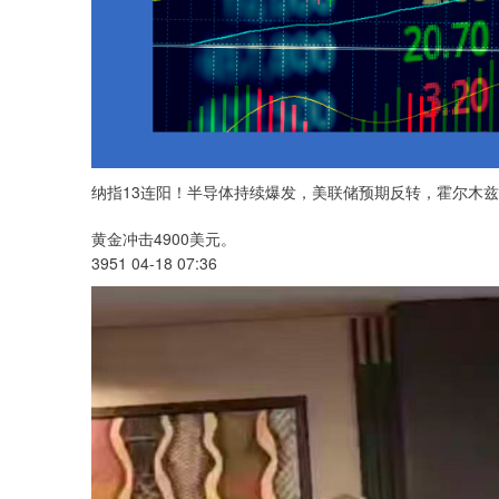
纳指13连阳！半导体持续爆发，美联储预期反转，霍尔木兹
黄金冲击4900美元。
3951 04-18 07:36