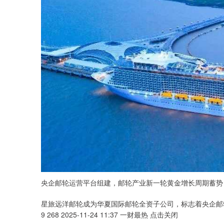
央企邮轮运营平台组建，邮轮产业新一轮黄金增长周期蓄势
星旅远洋邮轮成为华夏国际邮轮全资子公司，标志着央企邮
9 268 2025-11-24 11:37 一财最热 点击关闭