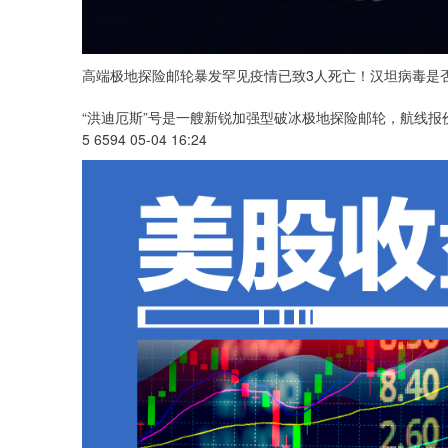
高端极地探险邮轮暴发罕见疫情已致3人死亡！汉坦病毒是
“洪迪厄斯”号是一艘新锐加强型破冰极地探险邮轮，航线报
5 6594 05-04 16:24