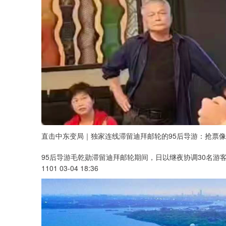
直击中东变局｜独家连线滞留迪拜邮轮的95后导游：抢票像“
95后导游毛乾勋滞留迪拜邮轮期间，日以继夜协调30名游
1101 03-04 18:36