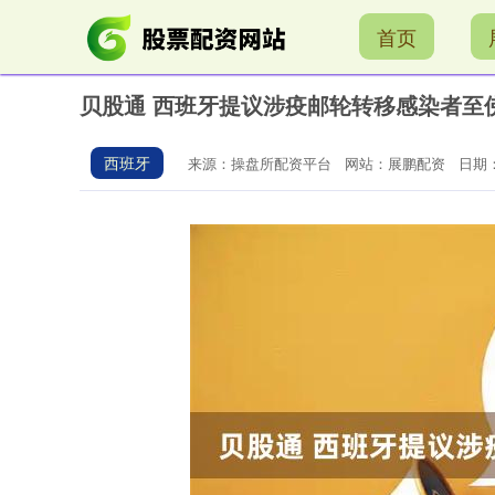
首页
贝股通 西班牙提议涉疫邮轮转移感染者至
西班牙
来源：操盘所配资平台
网站：展鹏配资
日期：2