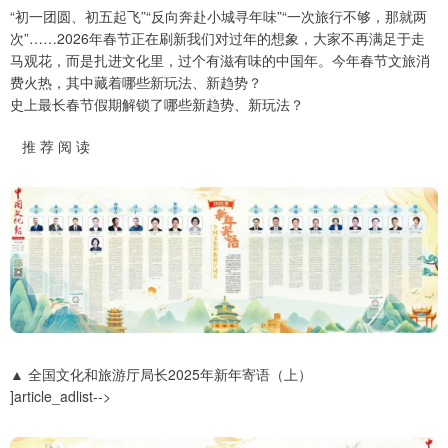
“初一团圆、初五起飞”“反向奔赴小城寻年味”“一次旅行不够，那就两
次”……2026年春节正在刷新我们对过年的想象，大家不再满足于走
马观花，而是扎进文化里，过个有滋有味的中国年。今年春节文旅消
费火热，其中藏着哪些新玩法、新趋势？
史上最长春节假期解锁了哪些新趋势、新玩法？
推 荐 阅 读
▲ 全国文化和旅游厅局长2025年新年寄语（上）
]article_adlist-->