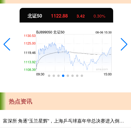
北证50
1122.88
3.42
0.30%
热点资讯
富深所 角逐“玉兰星辉”，上海乒乓球嘉年华总决赛进入倒计时