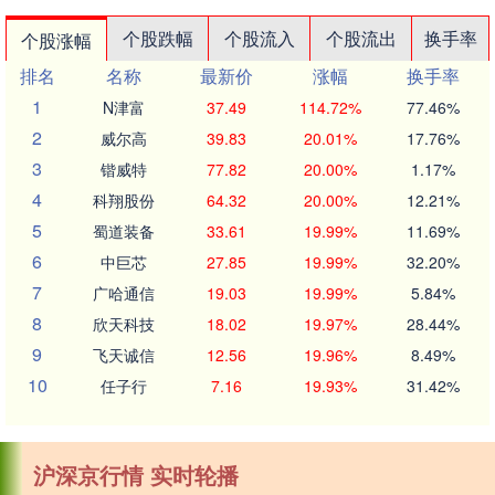
个股跌幅
个股流入
个股流出
换手率
个股涨幅
排名
名称
最新价
涨幅
换手率
1
N津富
37.49
114.72%
77.46%
2
威尔高
39.83
20.01%
17.76%
3
锴威特
77.82
20.00%
1.17%
4
科翔股份
64.32
20.00%
12.21%
5
蜀道装备
33.61
19.99%
11.69%
6
中巨芯
27.85
19.99%
32.20%
7
广哈通信
19.03
19.99%
5.84%
8
欣天科技
18.02
19.97%
28.44%
9
飞天诚信
12.56
19.96%
8.49%
10
任子行
7.16
19.93%
31.42%
沪深京行情 实时轮播