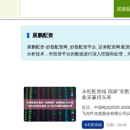
展鹏
首页
展鹏配资
展鹏配资-炒股配资网_炒股配资平台_证券配资网:
分析技术，对投资平台的数据进行深入挖掘和处理，
永旺配资端 国家“东数
集采赢得头筹
近日，中国电信2025-2
飞光纤光缆股份有限公司以最大
日期：03-05
永旺配资端