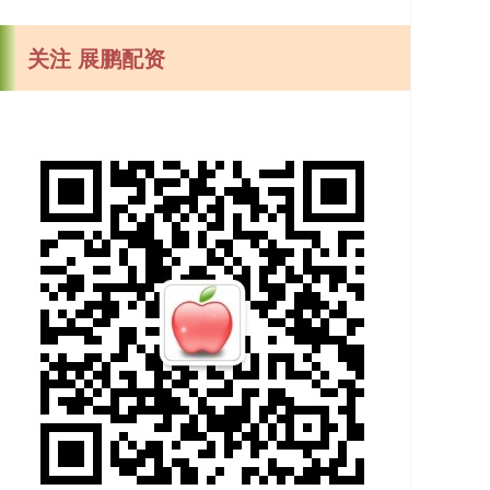
关注 展鹏配资