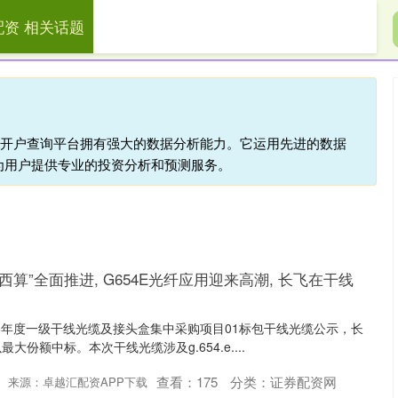
配资 相关话题
展鹏配资
炒股配资网
炒股配资平台
配资开户查询平台拥有强大的数据分析能力。它运用先进的数据
为用户提供专业的投资分析和预测服务。
西算”全面推进, G654E光纤应用迎来高潮, 长飞在干线
026年度一级干线光缆及接头盒集中采购项目01标包干线光缆公示，长
份额中标。本次干线光缆涉及g.654.e....
查看：
175
分类：
证券配资网
来源：卓越汇配资APP下载