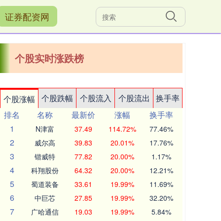
证券配资网
个股实时涨跌榜
个股跌幅
个股流入
个股流出
换手率
个股涨幅
排名
名称
最新价
涨幅
换手率
1
N津富
37.49
114.72%
77.46%
2
威尔高
39.83
20.01%
17.76%
3
锴威特
77.82
20.00%
1.17%
4
科翔股份
64.32
20.00%
12.21%
5
蜀道装备
33.61
19.99%
11.69%
6
中巨芯
27.85
19.99%
32.20%
7
广哈通信
19.03
19.99%
5.84%