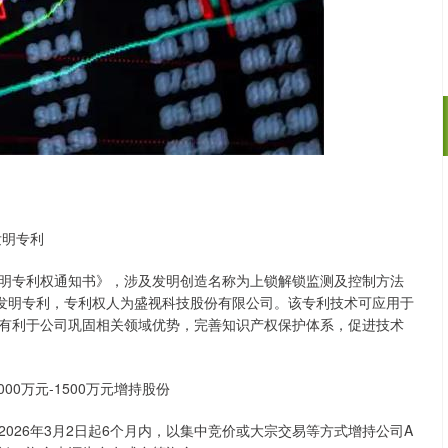
10.12
沪深300
4651.31
-34.08
-0.24%
发明专利
明专利权通知书》，涉及发明创造名称为上锁解锁监测及控制方法
类型为发明专利，专利权人为盛视科技股份有限公司。该专利技术可应用于
有利于公司巩固相关领域优势，完善知识产权保护体系，促进技术
000万元-1500万元增持股份
026年3月2日起6个月内，以集中竞价或大宗交易等方式增持公司A