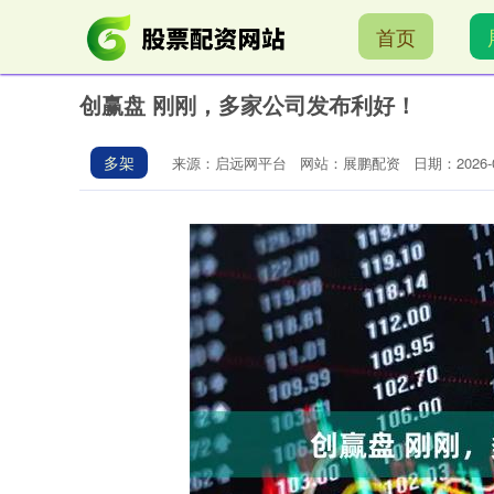
首页
创赢盘 刚刚，多家公司发布利好！
多架
来源：启远网平台
网站：展鹏配资
日期：2026-03