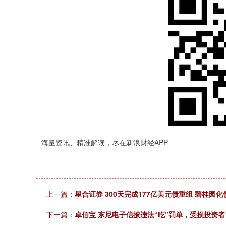
海量资讯、精准解读，尽在新浪财经APP
上一篇：
星合证券 300天完成177亿美元债重组 碧桂园
下一篇：
卓信宝 东尼电子信披违法“吃”罚单，受损投资