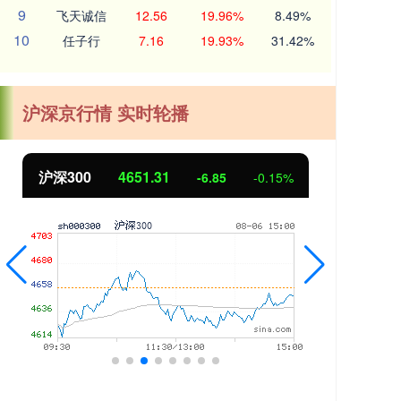
9
飞天诚信
12.56
19.96%
8.49%
10
任子行
7.16
19.93%
31.42%
沪深京行情 实时轮播
北证50
1122.88
-6.85
-0.15%
3.42
0