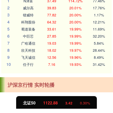
1
N津富
37.49
114.72%
77.46%
2
威尔高
39.83
20.01%
17.76%
3
锴威特
77.82
20.00%
1.17%
4
科翔股份
64.32
20.00%
12.21%
5
蜀道装备
33.61
19.99%
11.69%
6
中巨芯
27.85
19.99%
32.20%
7
广哈通信
19.03
19.99%
5.84%
8
欣天科技
18.02
19.97%
28.44%
9
飞天诚信
12.56
19.96%
8.49%
10
任子行
7.16
19.93%
31.42%
沪深京行情 实时轮播
北证50
1122.88
3.42
0.30%