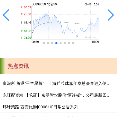
热点资讯
富深所 角逐“玉兰星辉”，上海乒乓球嘉年华总决赛进入倒计时
永旺配资端 【求证】京基智农股价“两连板”，公司最新回应：禽类养殖占比小
环球策路 西安旅游[000610]日常公告系列