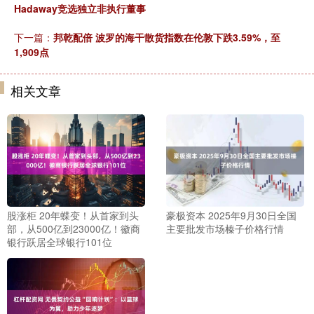
Hadaway竞选独立非执行董事
下一篇：
邦乾配倍 波罗的海干散货指数在伦敦下跌3.59%，至
1,909点
相关文章
股涨柜 20年蝶变！从首家到头
豪极资本 2025年9月30日全国
部，从500亿到23000亿！徽商
主要批发市场榛子价格行情
银行跃居全球银行101位