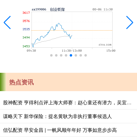
热点资讯
股神配资 亨得利点评上海大师赛：赵心童还有潜力，吴宜泽需注重细节
谋略天下 新华保险：提名黄耿为非执行董事候选人
信弘配资 早安金昌 | 一帆风顺年年好 万事如意步步高