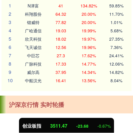
1
N津富
41
134.82%
59.85%
2
科翔股份
64.32
20.00%
11.70%
3
锴威特
77.82
20.00%
1.01%
4
广哈通信
19.03
19.99%
5.68%
5
欣天科技
18.02
19.97%
27.35%
6
飞天诚信
12.56
19.96%
7.36%
7
中巨芯
27.3
17.62%
24.41%
8
广脉科技
17.33
14.77%
12.06%
9
威尔高
37.95
14.34%
14.82%
10
中船汉光
16.41
13.56%
8.04%
沪深京行情 实时轮播
创业板指
3511.47
-23.68
-0.67%