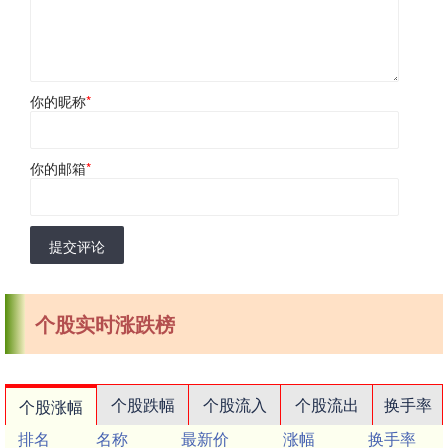
你的昵称
*
你的邮箱
*
提交评论
个股实时涨跌榜
个股跌幅
个股流入
个股流出
换手率
个股涨幅
排名
名称
最新价
涨幅
换手率