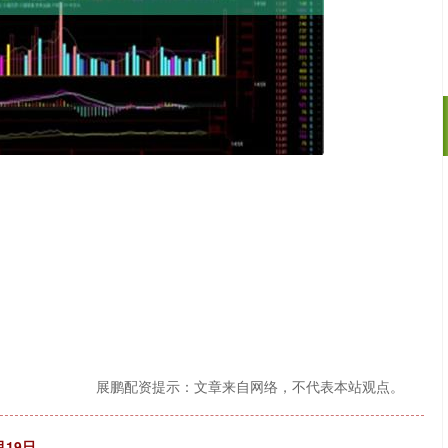
沪深300
4651.31
.24%
-6.85
-0.15%
展鹏配资提示：文章来自网络，不代表本站观点。
19日