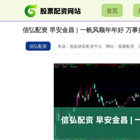
首页
信弘配资 早安金昌 | 一帆风顺年年好 万
信弘配资
来源：惠盈财富配资平台
网站：展鹏配资