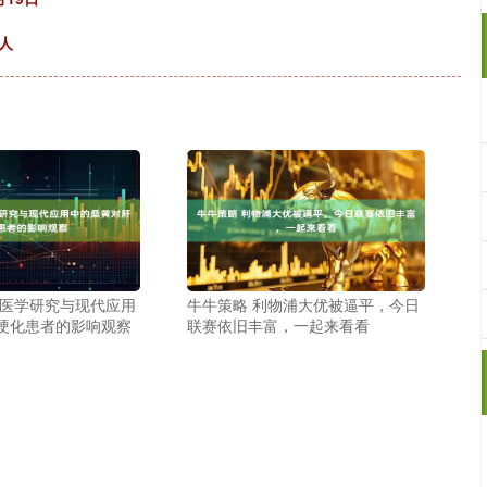
人
统医学研究与现代应用
牛牛策略 利物浦大优被逼平，今日
硬化患者的影响观察
联赛依旧丰富，一起来看看