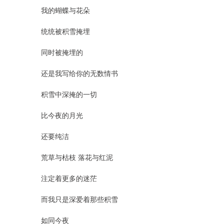
我的蝴蝶与花朵
统统被积雪掩埋
同时被掩埋的
还是我写给你的无数情书
积雪中深掩的一切
比今夜的月光
还要纯洁
荒草与枯枝 落花与红泥
注定着更多的迷茫
而我只是深爱着那些积雪
如同今夜