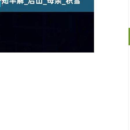
沪深300
4700.31
.63%
49.00
1.05%