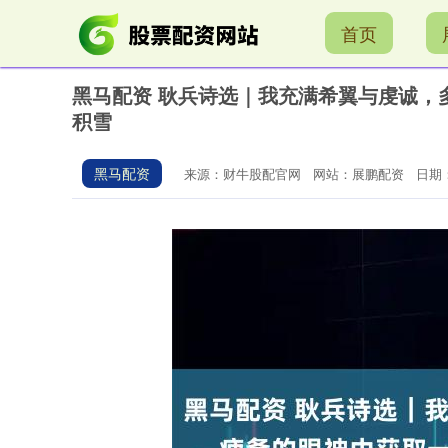
首页
黑马配资 耿兵诗选｜我充满希翼与虔诚，
积雪
黑马配资
来源：财牛股配官网
网站：展鹏配资
日期：2