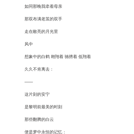
如同那晚我牵着母亲
那双布满老茧的双手
走在敞亮的月光里
风中
想象中的白鹤 翱翔着 驰骋着 低翔着
久久不肯离去：
——
这片刻的安宁
是黎明前最美的时刻
那些翻腾的白云
便是梦中永恒的记忆：