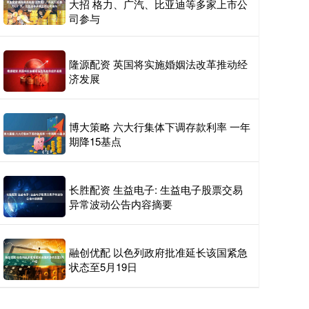
大招 格力、广汽、比亚迪等多家上市公
司参与
隆源配资 英国将实施婚姻法改革推动经
济发展
博大策略 六大行集体下调存款利率 一年
期降15基点
长胜配资 生益电子: 生益电子股票交易
异常波动公告内容摘要
融创优配 以色列政府批准延长该国紧急
状态至5月19日