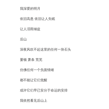
我深爱的明月
依旧高悬 依旧让人失眠
让人泪雨倾盆
后山
深夜风吹不起这里的任何一块石头
萎顿 萧条 荒芜
仿佛任何一个负面情绪
都不能让它们觉醒
或许它们早已安分于命运的安排
我依然看见后山上