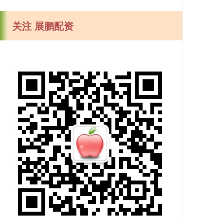
关注 展鹏配资