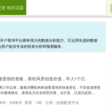
配资 相关话题
展鹏配资
炒股配资网
炒股配资平台
配资开户查询平台拥有强大的数据分析能力。它运用先进的数据
为用户提供专业的投资分析和预测服务。
微度假的老板，靠给风景创造价值，年入1个亿
近两三年以来，随着消费机构和游客需求的快速变化，不管是老牌景
向着体验化、度假化方向去转型升级，去打造，已成为必然....
查看：
183
分类：
炒股配资平台
来源：无双配资