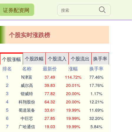
证券配资网
个股实时涨跌榜
个股跌幅
个股流入
个股流出
换手率
个股涨幅
排名
名称
最新价
涨幅
换手率
1
N津富
37.49
114.72%
77.46%
2
威尔高
39.83
20.01%
17.76%
3
锴威特
77.82
20.00%
1.17%
4
科翔股份
64.32
20.00%
12.21%
5
蜀道装备
33.61
19.99%
11.69%
6
中巨芯
27.85
19.99%
32.20%
7
广哈通信
19.03
19.99%
5.84%