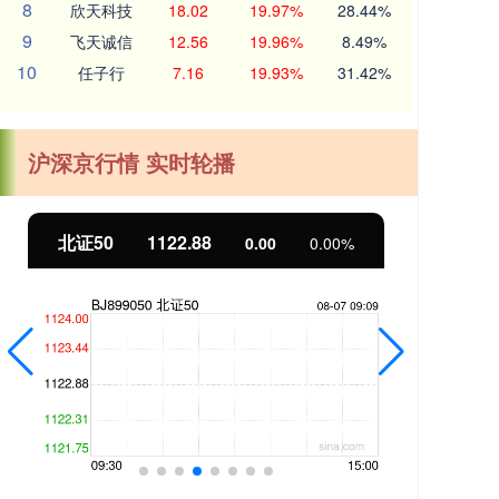
8
欣天科技
18.02
19.97%
28.44%
9
飞天诚信
12.56
19.96%
8.49%
10
任子行
7.16
19.93%
31.42%
沪深京行情 实时轮播
北证50
1122.88
0.00
0.00%