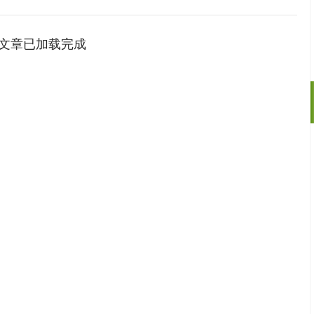
文章已加载完成
沪深300
4650.22
-1.09
-0.02%