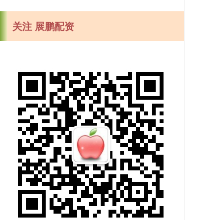
关注 展鹏配资