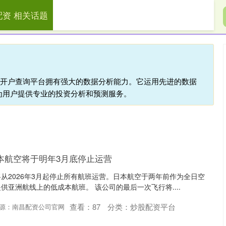
配资 相关话题
展鹏配资
炒股配资网
炒股配资平台
配资开户查询平台拥有强大的数据分析能力。它运用先进的数据
为用户提供专业的投资分析和预测服务。
本航空将于明年3月底停止运营
从2026年3月起停止所有航班运营。日本航空于两年前作为全日空
供亚洲航线上的低成本航班。 该公司的最后一次飞行将....
查看：
87
分类：
炒股配资平台
源：南昌配资公司官网