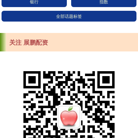
银行
指数
全部话题标签
关注 展鹏配资