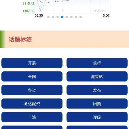
话题标签
开展
值得
全国
鑫策略
多架
发布
通达配资
回购
一浪
评级