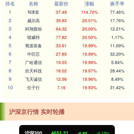
排名
名称
最新价
涨幅
换手率
1
N津富
37.49
114.72%
77.46%
2
威尔高
39.83
20.01%
17.76%
3
科翔股份
64.32
20.00%
12.21%
4
锴威特
77.82
20.00%
1.17%
5
蜀道装备
33.61
19.99%
11.69%
6
中巨芯
27.85
19.99%
32.20%
7
广哈通信
19.03
19.99%
5.84%
8
欣天科技
18.02
19.97%
28.44%
9
飞天诚信
12.56
19.96%
8.49%
10
任子行
7.16
19.93%
31.42%
沪深京行情 实时轮播
4651.31
北证50
-6.85
-0.15%