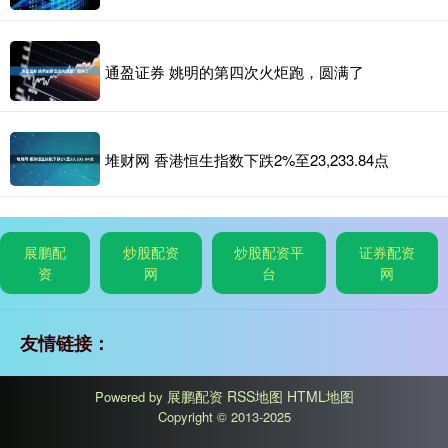
通盈证券 姚明的第四次火炬跑，圆满了
堆财网 香港恒生指数下跌2%至23,233.84点
展鹏配
炒股配资
炒股配资平
证券配资
资
网
台
网
友情链接：
展鹏配资
RSS地图
HTML地图
Powered by
Copyright
© 2013-2025