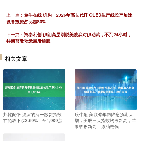
上一篇：
金牛在线 机构：2026年高世代IT OLED生产线投产加速
设备投资占比超80%
下一篇：
鸿泰利创 伊朗高层刚说美放弃对伊动武，不到24小时，
特朗普发动武最后通牒
相关文章
邦乾配倍 波罗的海干散货指数
股牛配 美联储年内降息预期大
在伦敦下跌3.59%，至1,909点
增，美股三大指数均破新高，苹
果收创新高，原油走低