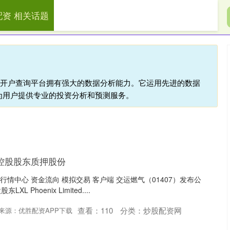
配资 相关话题
展鹏配资
炒股配资网
炒股配资平台
配资开户查询平台拥有强大的数据分析能力。它运用先进的数据
为用户提供专业的投资分析和预测服务。
控股股东质押股份
 行情中心 资金流向 模拟交易 客户端 交运燃气（01407）发布公
 Phoenix Limited....
查看：
110
分类：
炒股配资网
来源：优胜配资APP下载