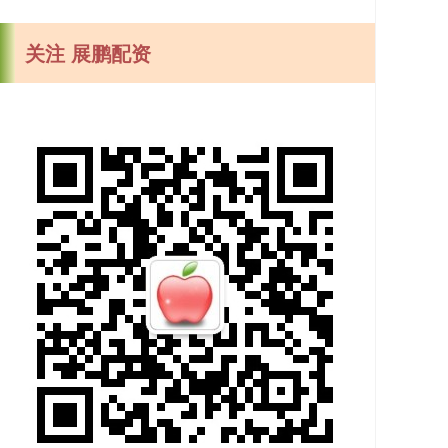
关注 展鹏配资