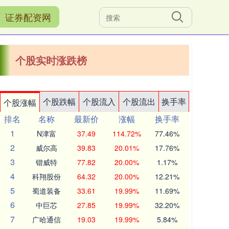
证券配资网
个股实时涨跌榜
个股跌幅
个股流入
个股流出
换手率
个股涨幅
排名
名称
最新价
涨幅
换手率
1
N津富
37.49
114.72%
77.46%
2
威尔高
39.83
20.01%
17.76%
3
锴威特
77.82
20.00%
1.17%
4
科翔股份
64.32
20.00%
12.21%
5
蜀道装备
33.61
19.99%
11.69%
6
中巨芯
27.85
19.99%
32.20%
7
广哈通信
19.03
19.99%
5.84%